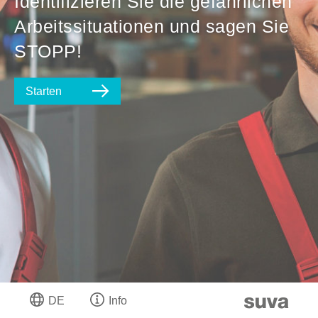
Identifizieren Sie die gefährlichen
Arbeitssituationen und sagen Sie
STOPP!
Starten
DE
Info