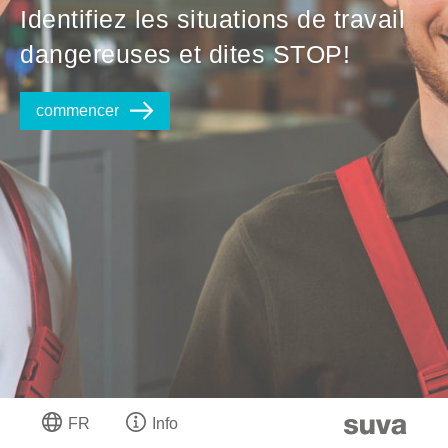
Identifiez les situations de travail
dangereuses et dites STOP!
commencer
FR
Info